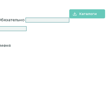
Каталоги
Обязательно
 меня