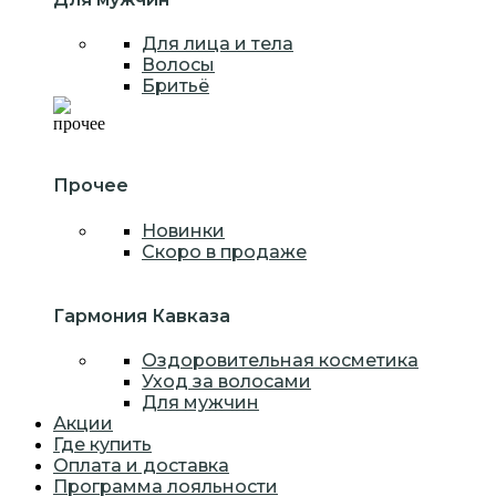
Для лица и тела
Волосы
Бритьё
Прочее
Новинки
Скоро в продаже
Гармония Кавказа
Оздоровительная косметика
Уход за волосами
Для мужчин
Акции
Где купить
Оплата и доставка
Программа лояльности