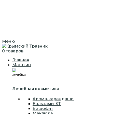
Меню
0
товаров
Главная
Магазин
Лечебная косметика
Арома-карандаши
Бальзамы КТ
Бишофит
Маклюра