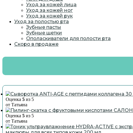
Уход за кожей лица
Уход за кожей ног
Уход за кожей рук
Уход за полостью рта
Зубные пасты
Зубные щетки
Ополаскиватели для полости рта
Скоро в продаже
Оценка
5
из 5
от Татьяна
Оценка
5
из 5
от Татьяна
маклюры для всех типов кожи 200 мл