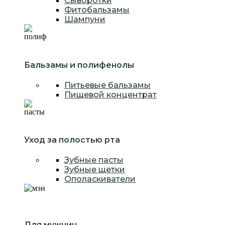
Сыворотки
Фитобальзамы
Шампуни
Бальзамы и полифенолы
Питьевые бальзамы
Пищевой концентрат
Уход за полостью рта
Зубные пасты
Зубные щетки
Ополаскиватели
Для мужчин