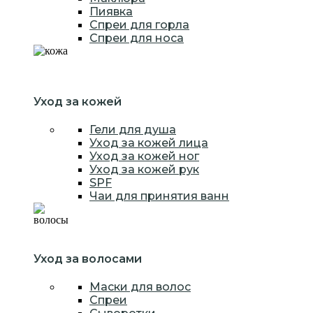
Пиявка
Спреи для горла
Спреи для носа
Уход за кожей
Гели для душа
Уход за кожей лица
Уход за кожей ног
Уход за кожей рук
SPF
Чаи для принятия ванн
Уход за волосами
Маски для волос
Спреи