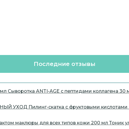
Последние отзывы
Сыворотка ANTI-AGE с пептидами коллагена 30 
Пилинг-скатка с фруктовыми кислота
Тоник у