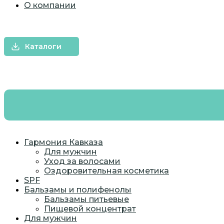
О компании
ОПТ
КОНТРАКТНОЕ ПРОИЗВОДСТВО
Каталоги
Гармония Кавказа
Для мужчин
Уход за волосами
Оздоровительная косметика
SPF
Бальзамы и полифенолы
Бальзамы питьевые
Пищевой концентрат
Для мужчин