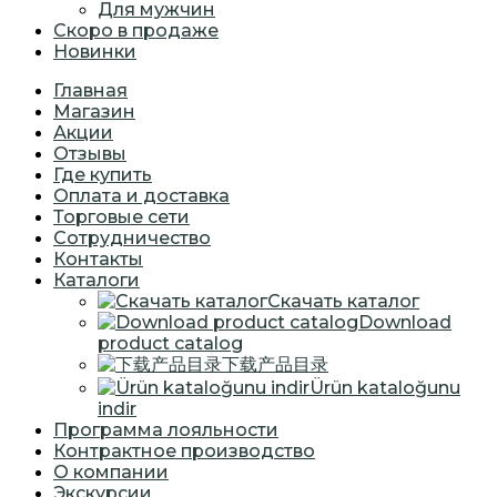
Для мужчин
Скоро в продаже
Новинки
Главная
Магазин
Акции
Отзывы
Где купить
Оплата и доставка
Торговые сети
Сотрудничество
Контакты
Каталоги
Скачать каталог
Download
product catalog
下载产品目录
Ürün kataloğunu
indir
Программа лояльности
Контрактное производство
О компании
Экскурсии