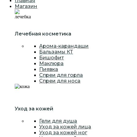
Главная
Магазин
Лечебная косметика
Арома-карандаши
Бальзамы КТ
Бишофит
Маклюра
Пиявка
Спреи для горла
Спреи для носа
Уход за кожей
Гели для душа
Уход за кожей лица
Уход за кожей ног