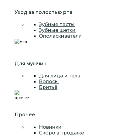
Уход за полостью рта
Зубные пасты
Зубные щетки
Ополаскиватели
Для мужчин
Для лица и тела
Волосы
Бритьё
Прочее
Новинки
Скоро в продаже