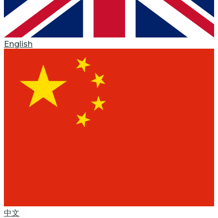
English
中文