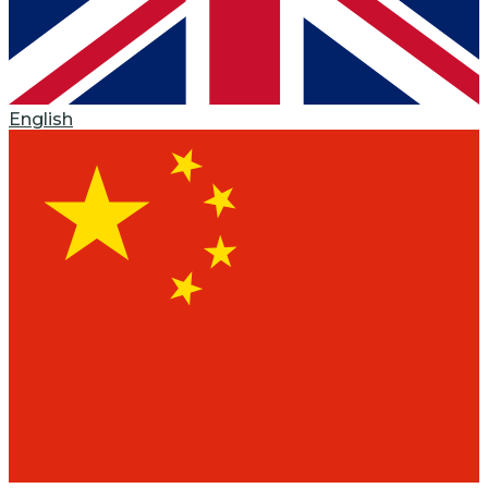
English