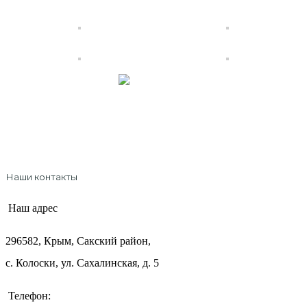
Официальный интернет-магазин
ТМ "Крымский Травник"
Наши контакты
Наш адрес
296582, Крым, Сакский район,
с. Колоски, ул. Сахалинская, д. 5
+7 (978) 545-66-12
Телефон: