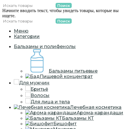
Поиск
Начните вводить текст, чтобы увидеть товары, которые вы
ищете.
Поиск
Меню
Категории
Бальзамы и полифенолы
Бальзамы питьевые
Пищевой концентрат
Для мужчин
Бритьё
Волосы
Для лица и тела
Лечебная косметика
Арома-карандаши
Бальзамы КТ
Бишофит