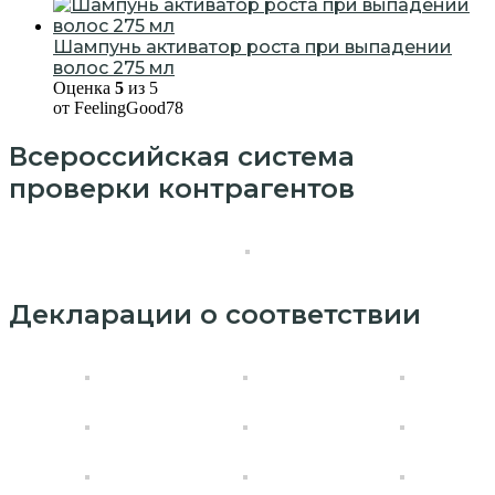
Шампунь активатор роста при выпадении
волос 275 мл
Оценка
5
из 5
от FeelingGood78
Всероссийская система
проверки контрагентов
Декларации о соответствии