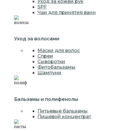
Уход за кожей рук
SPF
Чаи для принятия ванн
Уход за волосами
Маски для волос
Спреи
Сыворотки
Фитобальзамы
Шампуни
Бальзамы и полифенолы
Питьевые бальзамы
Пищевой концентрат