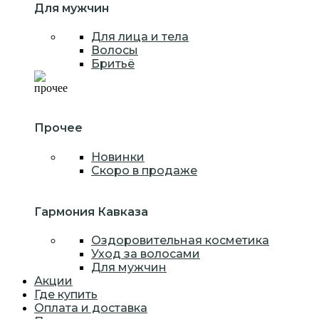
Для мужчин
Для лица и тела
Волосы
Бритьё
Прочее
Новинки
Скоро в продаже
Гармония Кавказа
Оздоровительная косметика
Уход за волосами
Для мужчин
Акции
Где купить
Оплата и доставка