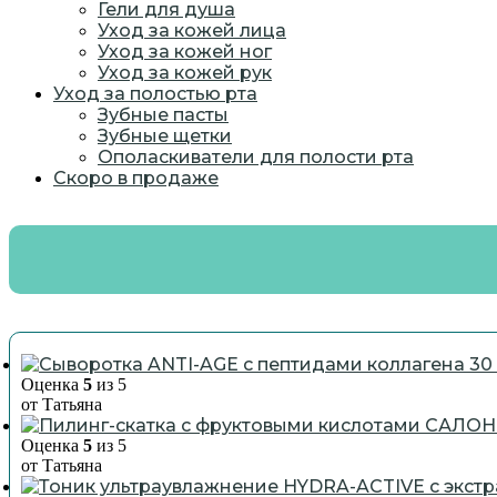
Гели для душа
Уход за кожей лица
Уход за кожей ног
Уход за кожей рук
Уход за полостью рта
Зубные пасты
Зубные щетки
Ополаскиватели для полости рта
Скоро в продаже
Оценка
5
из 5
от Татьяна
Оценка
5
из 5
от Татьяна