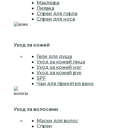
Маклюра
Пиявка
Спреи для горла
Спреи для носа
Уход за кожей
Гели для душа
Уход за кожей лица
Уход за кожей ног
Уход за кожей рук
SPF
Чаи для принятия ванн
Уход за волосами
Маски для волос
Спреи