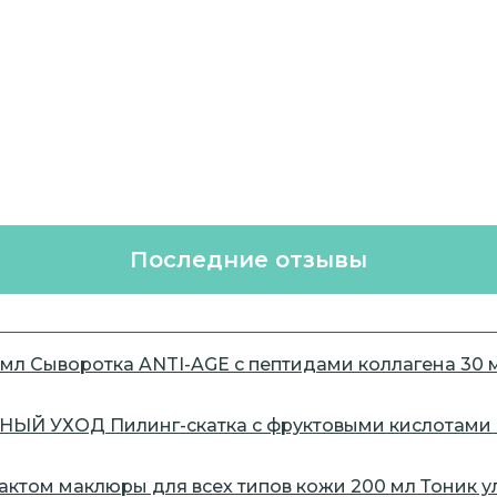
Последние отзывы
Сыворотка ANTI-AGE с пептидами коллагена 30 
Пилинг-скатка с фруктовыми кислота
Тоник у