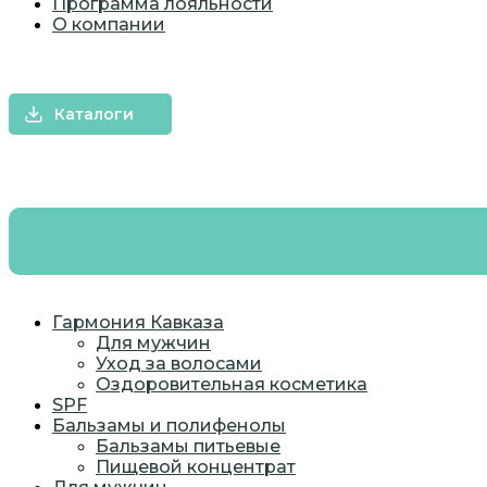
Программа лояльности
О компании
ОПТ
КОНТРАКТНОЕ ПРОИЗВОДСТВО
Каталоги
Гармония Кавказа
Для мужчин
Уход за волосами
Оздоровительная косметика
SPF
Бальзамы и полифенолы
Бальзамы питьевые
Пищевой концентрат