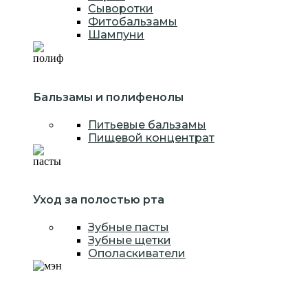
Сыворотки
Фитобальзамы
Шампуни
Бальзамы и полифенолы
Питьевые бальзамы
Пищевой концентрат
Уход за полостью рта
Зубные пасты
Зубные щетки
Ополаскиватели