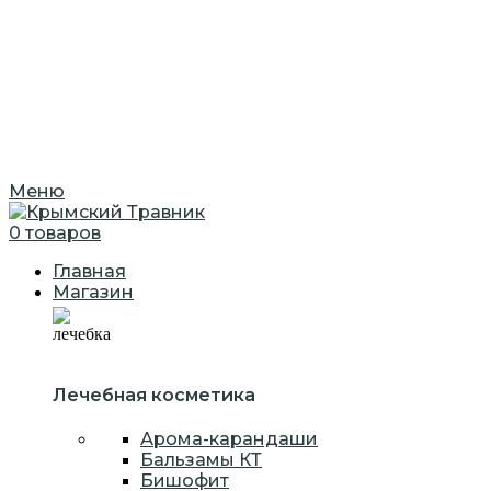
Меню
0
товаров
Главная
Магазин
Лечебная косметика
Арома-карандаши
Бальзамы КТ
Бишофит