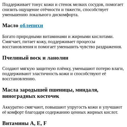
Поддерживает тонус кожи и стенок мелких сосудов, помогает
снизить ощущение отёчности и тяжести, способствует
уменьшению локального дискомфорта.
Масло
облепихи
Богато природными витаминами и жирными кислотами.
Смягчает, питает кожу, поддерживает процессы
восстановления и помогает уменьшить чувство раздражения.
Пчелиный воск и ланолин
Создают мягкую защитную плёнку, уменьшают потерю влаги,
поддерживают эластичность кожи и способствуют её
восстановлению.
Масла зародышей пшеницы, миндаля,
виноградных косточек
Аккуратно смягчают, повышают упругость кожи и улучшают
её комфорт благодаря содержанию ценных жирных кислот.
Витамины А, Е, F