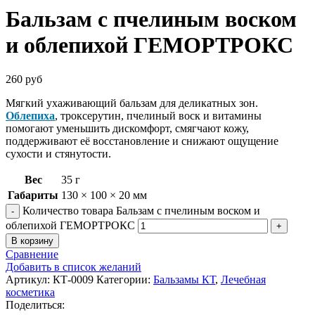
Бальзам с пчелиным воском
и облепихой ГЕМОРТРОКС
260
руб
Мягкий ухаживающий бальзам для деликатных зон.
Облепиха
, троксерутин, пчелиный воск и витамины
помогают уменьшить дискомфорт, смягчают кожу,
поддерживают её восстановление и снижают ощущение
сухости и стянутости.
Вес
35 г
Габариты
130 × 100 × 20 мм
Количество товара Бальзам с пчелиным воском и
облепихой ГЕМОРТРОКС
В корзину
Сравнение
Добавить в список желаний
Артикул:
КТ-0009
Категории:
Бальзамы КТ
,
Лечебная
косметика
Поделиться: