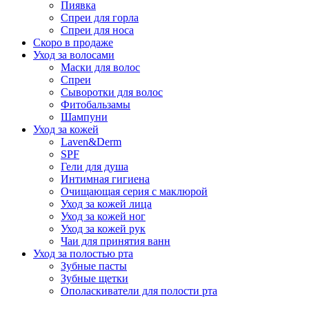
Пиявка
Спреи для горла
Спреи для носа
Скоро в продаже
Уход за волосами
Маски для волос
Спреи
Сыворотки для волос
Фитобальзамы
Шампуни
Уход за кожей
Laven&Derm
SPF
Гели для душа
Интимная гигиена
Очищающая серия с маклюрой
Уход за кожей лица
Уход за кожей ног
Уход за кожей рук
Чаи для принятия ванн
Уход за полостью рта
Зубные пасты
Зубные щетки
Ополаскиватели для полости рта