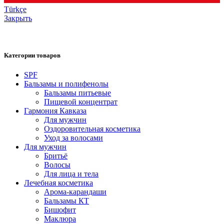
Türkçe
Закрыть
Категории товаров
SPF
Бальзамы и полифенолы
Бальзамы питьевые
Пищевой концентрат
Гармония Кавказа
Для мужчин
Оздоровительная косметика
Уход за волосами
Для мужчин
Бритьё
Волосы
Для лица и тела
Лечебная косметика
Арома-карандаши
Бальзамы КТ
Бишофит
Маклюра