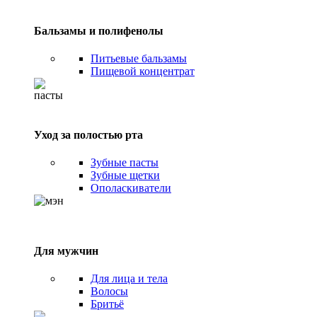
Бальзамы и полифенолы
Питьевые бальзамы
Пищевой концентрат
Уход за полостью рта
Зубные пасты
Зубные щетки
Ополаскиватели
Для мужчин
Для лица и тела
Волосы
Бритьё