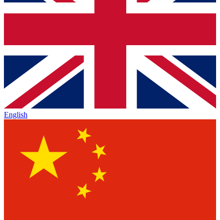
English