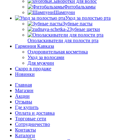
Сыворотки для волос
Фитобальзамы
Шампуни
Уход за полостью рта
Зубные пасты
Зубные щетки
Ополаскиватели для полости рта
Гармония Кавказа
Оздоровительная косметика
Уход за волосами
Для мужчин
Скоро в продаже
Новинки
Главная
Магазин
Акции
Отзывы
Где купить
Оплата и доставка
Торговые сети
Сотрудничество
Контакты
Каталоги