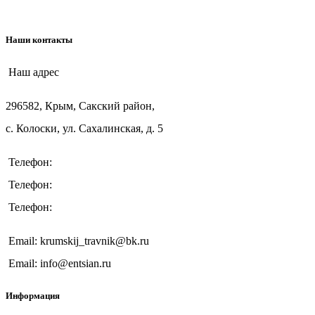
ТМ "Крымский Травник"
Наши контакты
Наш адрес
296582, Крым, Сакский район,
с. Колоски, ул. Сахалинская, д. 5
Телефон:
+7 (978) 545-66-12
Телефон:
+7 (978) 314-03-34
Телефон:
+7 (978) 250-56-03
Email: krumskij_travnik@bk.ru
Email: info@entsian.ru
Информация