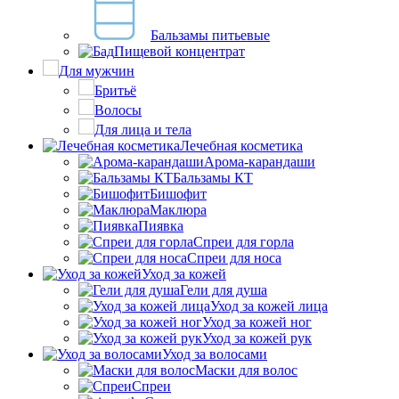
Бальзамы питьевые
Пищевой концентрат
Для мужчин
Бритьё
Волосы
Для лица и тела
Лечебная косметика
Арома-карандаши
Бальзамы КТ
Бишофит
Маклюра
Пиявка
Спреи для горла
Спреи для носа
Уход за кожей
Гели для душа
Уход за кожей лица
Уход за кожей ног
Уход за кожей рук
Уход за волосами
Маски для волос
Спреи