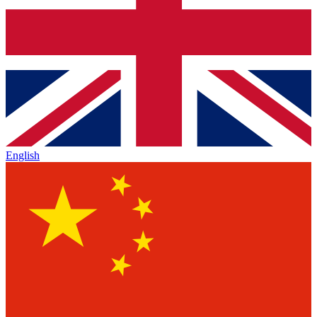
English