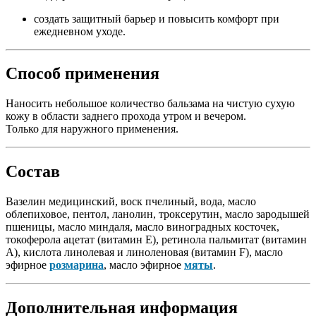
создать защитный барьер и повысить комфорт при
ежедневном уходе.
Способ применения
Наносить небольшое количество бальзама на чистую сухую
кожу в области заднего прохода утром и вечером.
Только для наружного применения.
Состав
Вазелин медицинский, воск пчелиный, вода, масло
облепиховое, пентол, ланолин, троксерутин, масло зародышей
пшеницы, масло миндаля, масло виноградных косточек,
токоферола ацетат (витамин Е), ретинола пальмитат (витамин
А), кислота линолевая и линоленовая (витамин F), масло
эфирное
розмарина
, масло эфирное
мяты
.
Дополнительная информация