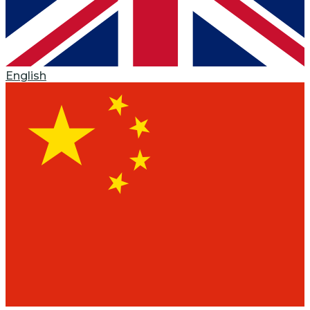
English