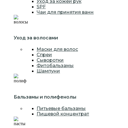
Уход за кожей рук
SPF
Чаи для принятия ванн
Уход за волосами
Маски для волос
Спреи
Сыворотки
Фитобальзамы
Шампуни
Бальзамы и полифенолы
Питьевые бальзамы
Пищевой концентрат