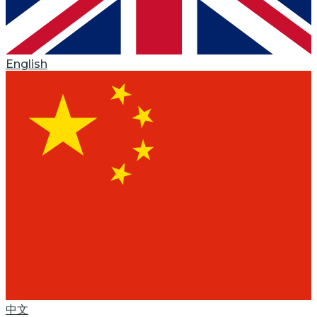
English
中文