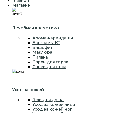
Главная
Магазин
Лечебная косметика
Арома-карандаши
Бальзамы КТ
Бишофит
Маклюра
Пиявка
Спреи для горла
Спреи для носа
Уход за кожей
Гели для душа
Уход за кожей лица
Уход за кожей ног