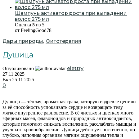
Шампунь активатор роста при выпадении
волос 275 мл
Оценка
5
из 5
от FeelingGood78
Дары природы
Фитотерапия
,
Душица
elettry
Опубликовано
27.11.2025
Вкл 25.11.2025
0
Душица — тёплая, ароматная трава, которую издревле ценили
за её способность успокаивать сердце и возвращать телу
мягкое внутреннее равновесие. В её листьях и цветках много
эфирных масел, флавоноидов и природных антиоксидантов,
которые помогают снижать воспаление, расслаблять мышцы и
улучшать кровообращение. Душица действует постепенно, но
глубоко, наполняя организм мягким ощущением тепла и