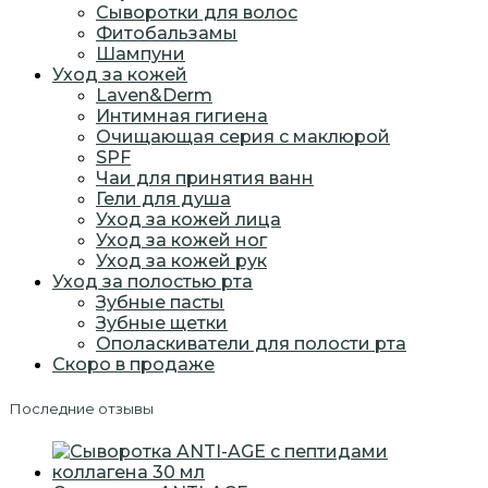
Сыворотки для волос
Фитобальзамы
Шампуни
Уход за кожей
Laven&Derm
Интимная гигиена
Очищающая серия с маклюрой
SPF
Чаи для принятия ванн
Гели для душа
Уход за кожей лица
Уход за кожей ног
Уход за кожей рук
Уход за полостью рта
Зубные пасты
Зубные щетки
Ополаскиватели для полости рта
Скоро в продаже
Последние отзывы