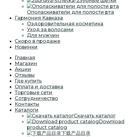
Зубные щетки
Ополаскиватели для полости рта
Гармония Кавказа
Оздоровительная косметика
Уход за волосами
Для мужчин
Скоро в продаже
Новинки
Главная
Магазин
Акции
Отзывы
Где купить
Оплата и доставка
Торговые сети
Сотрудничество
Контакты
Каталоги
Скачать каталог
Download
product catalog
下载产品目录