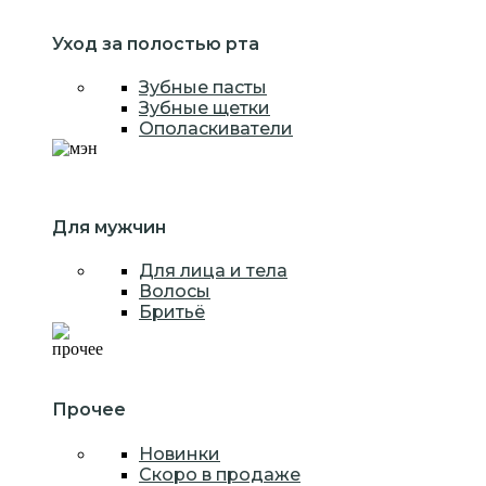
Уход за полостью рта
Зубные пасты
Зубные щетки
Ополаскиватели
Для мужчин
Для лица и тела
Волосы
Бритьё
Прочее
Новинки
Скоро в продаже