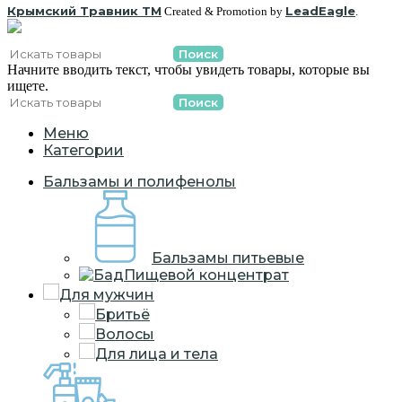
Крымский Травник ТМ
LeadEagle
Created & Promotion by
.
Поиск
Начните вводить текст, чтобы увидеть товары, которые вы
ищете.
Поиск
Меню
Категории
Бальзамы и полифенолы
Бальзамы питьевые
Пищевой концентрат
Для мужчин
Бритьё
Волосы
Для лица и тела