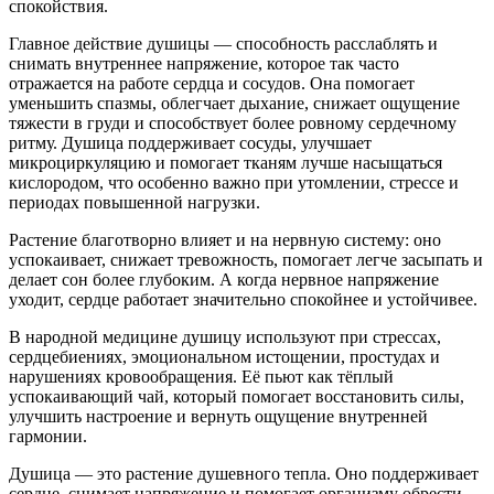
спокойствия.
Главное действие душицы — способность расслаблять и
снимать внутреннее напряжение, которое так часто
отражается на работе сердца и сосудов. Она помогает
уменьшить спазмы, облегчает дыхание, снижает ощущение
тяжести в груди и способствует более ровному сердечному
ритму. Душица поддерживает сосуды, улучшает
микроциркуляцию и помогает тканям лучше насыщаться
кислородом, что особенно важно при утомлении, стрессе и
периодах повышенной нагрузки.
Растение благотворно влияет и на нервную систему: оно
успокаивает, снижает тревожность, помогает легче засыпать и
делает сон более глубоким. А когда нервное напряжение
уходит, сердце работает значительно спокойнее и устойчивее.
В народной медицине душицу используют при стрессах,
сердцебиениях, эмоциональном истощении, простудах и
нарушениях кровообращения. Её пьют как тёплый
успокаивающий чай, который помогает восстановить силы,
улучшить настроение и вернуть ощущение внутренней
гармонии.
Душица — это растение душевного тепла. Оно поддерживает
сердце, снимает напряжение и помогает организму обрести