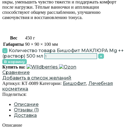
икры, уменьшить чувство тяжести и поддержать комфорт
после нагрузки. Тёплые ванночки и аппликации
способствуют общему расслаблению, улучшению
самочувствия и восстановлению тонуса.
Вес
450 г
Габариты
90 × 90 × 100 мм
Количество товара Бишофит МАКЛЮРА Mg ++
(раствор) 500 мл
В корзину
Купить на:
Сравнение
Добавить в список желаний
Бишофит
Лечебная
Артикул:
КТ-0089
Категории:
,
косметика
Поделиться:
Описание
Отзывы (1)
Доставка
Описание