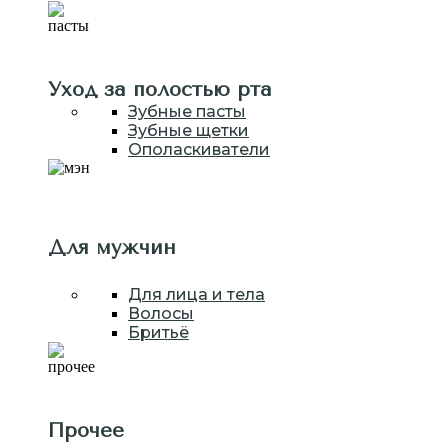
Уход за полостью рта
Зубные пасты
Зубные щетки
Ополаскиватели
Для мужчин
Для лица и тела
Волосы
Бритьё
Прочее