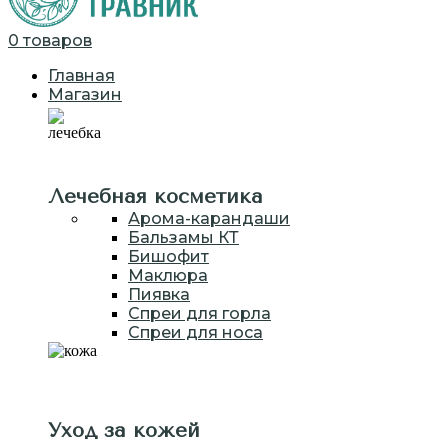
0
товаров
Главная
Магазин
Лечебная косметика
Арома-карандаши
Бальзамы КТ
Бишофит
Маклюра
Пиявка
Спреи для горла
Спреи для носа
Уход за кожей