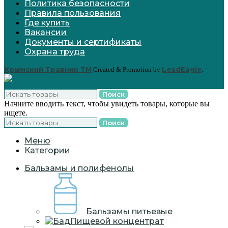
Политика безопасности
Правила пользования
Где купить
Вакансии
Документы и сертификаты
Охрана труда
Крымский Травник ТМ
LeadEagle
Created & Promotion by
.
Поиск
Начните вводить текст, чтобы увидеть товары, которые вы
ищете.
Поиск
Меню
Категории
Бальзамы и полифенолы
Бальзамы питьевые
Пищевой концентрат