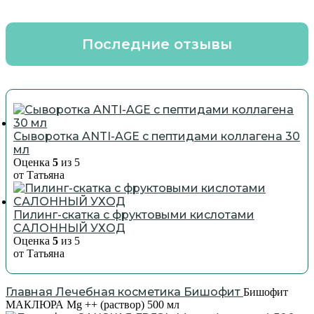
Последние отзывы
Сыворотка ANTI-AGE с пептидами коллагена 30
мл
Оценка
5
из 5
от Татьяна
Пилинг-скатка с фруктовыми кислотами
САЛОННЫЙ УХОД
Оценка
5
из 5
от Татьяна
Главная
Лечебная косметика
Бишофит
Бишофит
МАКЛЮРА Mg ++ (раствор) 500 мл