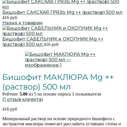
Бишофит САКСКАЯ ГРЯЗЬ Mg ++ (раствор) 500 мл
416
руб
Назад к товарам
Бишофит САБЕЛЬНИК и ОКОПНИК Mg ++
(раствор) 500 мл
416
руб
Бишофит МАКЛЮРА Mg ++
(раствор) 500 мл
Рейтинг
5.00
из 5 на основе опроса
1
пользователя
(
1
отзыв клиента)
416
руб
Минеральный раствор на основе природного бишофита с
экстрактом маклюры помогает расслабить уставшие стопы и