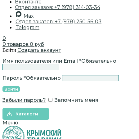
Вконтакте
Отдел заказов: +7 (978) 314-03-34
Max
Отдел заказов: +7 (978) 250-56-03
Telegram
0
0
товаров
0
руб
Создать аккаунт
Войти
Имя пользователя или Email
*
Обязательно
Пароль
*
Обязательно
Войти
Забыли пароль?
Запомнить меня
Каталоги
Меню