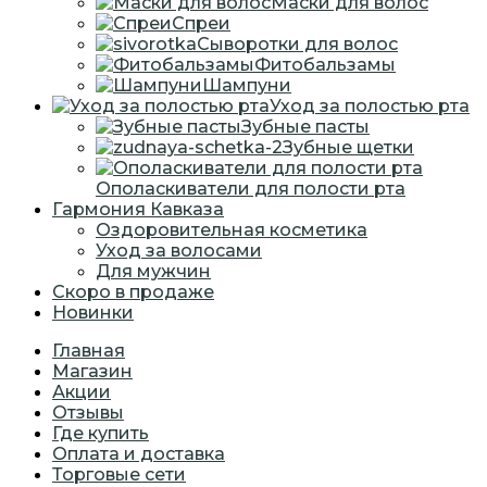
Маски для волос
Спреи
Сыворотки для волос
Фитобальзамы
Шампуни
Уход за полостью рта
Зубные пасты
Зубные щетки
Ополаскиватели для полости рта
Гармония Кавказа
Оздоровительная косметика
Уход за волосами
Для мужчин
Скоро в продаже
Новинки
Главная
Магазин
Акции
Отзывы
Где купить
Оплата и доставка
Торговые сети