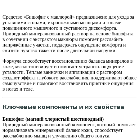
Средство «Бишофит с маклюрой» предназначено для ухода за
уставшими стопами, икроножными мышцами и зонами
повышенного мышечного и суставного дискомфорта.
Природный минерализованный раствор на основе бишофита
в сочетании с экстрактом маклюры помогает расслабить
напряжённые участки, поддержать ощущение комфорта и
снизить чувство тяжести после длительной нагрузки.
Формула способствует восстановлению баланса минералов в
коже, мягко тонизирует и помогает устранить ощущение
усталости. Тёплые ванночки и аппликации с раствором
создают эффект глубокого расслабления, поддерживают общее
самочувствие и помогают восстановить приятные ощущения
в ногах и теле.
Ключевые компоненты и их свойства
Бишофит (магний хлористый шестиводный)
Природный минерализованный компонент, который помогает
нормализовать минеральный баланс кожи, способствует
расслаблению мышц и улучшению общего тонуса.