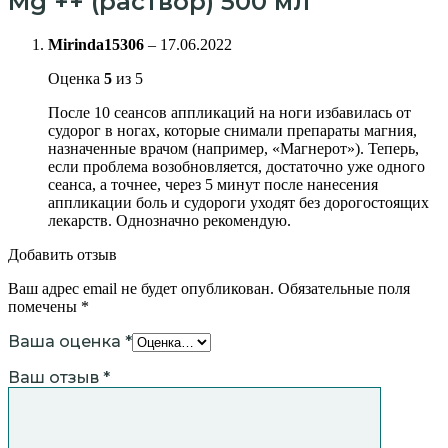
Mg ++ (раствор) 500 мл
Mirinda15306
–
17.06.2022
Оценка
5
из 5
После 10 сеансов аппликаций на ноги избавилась от
судорог в ногах, которые снимали препараты магния,
назначенные врачом (например, «Магнерот»). Теперь,
если проблема возобновляется, достаточно уже одного
сеанса, а точнее, через 5 минут после нанесения
аппликации боль и судороги уходят без дорогостоящих
лекарств. Однозначно рекомендую.
Добавить отзыв
Ваш адрес email не будет опубликован.
Обязательные поля
помечены
*
Ваша оценка
*
Ваш отзыв
*