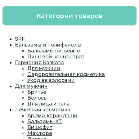
Категории товаров
SPF
Бальзамы и полифенолы
Бальзамы питьевые
Пищевой концентрат
Гармония Кавказа
Для мужчин
Оздоровительная косметика
Уход за волосами
Для мужчин
Бритьё
Волосы
Для лица и тела
Лечебная косметика
Арома-карандаши
Бальзамы КТ
Бишофит
Маклюра