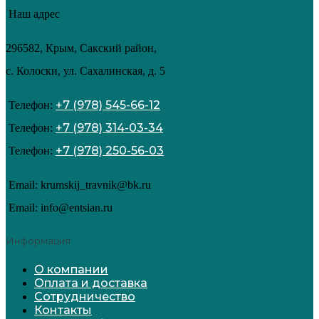
Наш адрес
296582, Крым, Сакский район,
с. Колоски, ул. Сахалинская, д. 5
+7 (978) 545-66-12
Телефон:
+7 (978) 314-03-34
Телефон:
+7 (978) 250-56-03
Телефон:
Email: krumskij_travnik@bk.ru
Email: info@entsian.ru
Информация
О компании
Оплата и доставка
Сотрудничество
Контакты