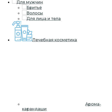
Для мужчин
Бритьё
Волосы
Для лица и тела
Лечебная косметика
Арома-
карандаши