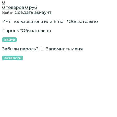
0
0
товаров
0
руб
Создать аккаунт
Войти
Имя пользователя или Email
*
Обязательно
Пароль
*
Обязательно
Войти
Забыли пароль?
Запомнить меня
Каталоги