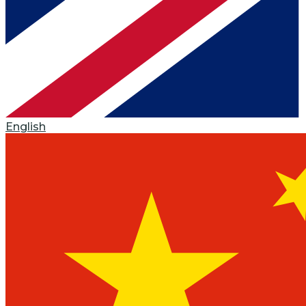
English