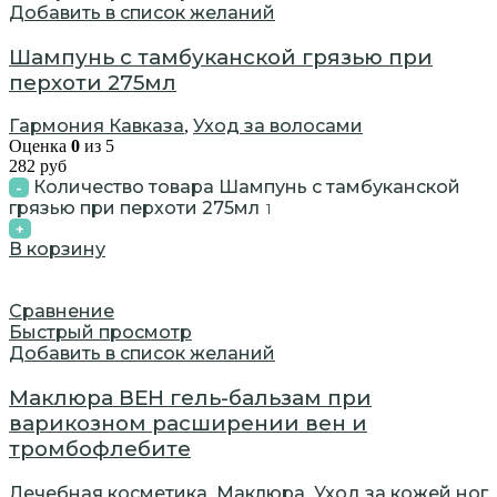
Добавить в список желаний
Шампунь с тамбуканской грязью при
перхоти 275мл
Гармония Кавказа
Уход за волосами
,
Оценка
0
из 5
282
руб
Количество товара Шампунь с тамбуканской
грязью при перхоти 275мл
В корзину
Сравнение
Быстрый просмотр
Добавить в список желаний
Маклюра ВЕН гель-бальзам при
варикозном расширении вен и
тромбофлебите
Лечебная косметика
Маклюра
Уход за кожей ног
,
,