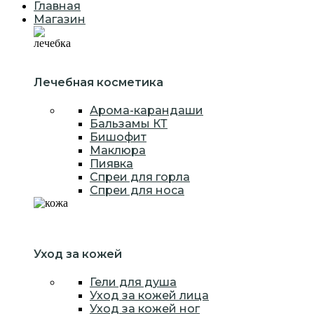
Главная
Магазин
Лечебная косметика
Арома-карандаши
Бальзамы КТ
Бишофит
Маклюра
Пиявка
Спреи для горла
Спреи для носа
Уход за кожей
Гели для душа
Уход за кожей лица
Уход за кожей ног