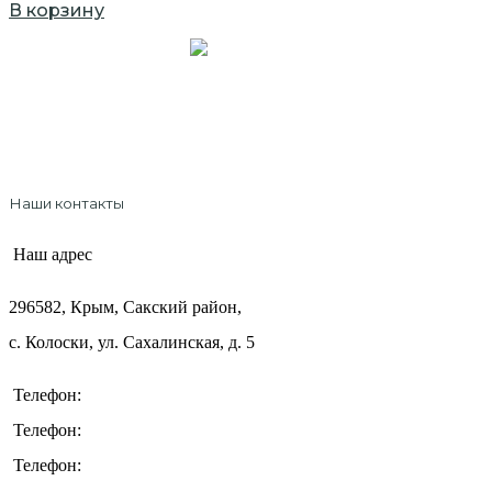
В корзину
Официальный интернет-магазин
ТМ "Крымский Травник"
Наши контакты
Наш адрес
296582, Крым, Сакский район,
с. Колоски, ул. Сахалинская, д. 5
+7 (978) 545-66-12
Телефон:
+7 (978) 314-03-34
Телефон:
+7 (978) 250-56-03
Телефон: