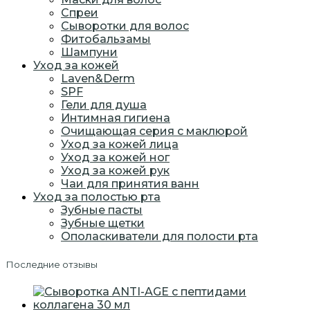
Спреи
Сыворотки для волос
Фитобальзамы
Шампуни
Уход за кожей
Laven&Derm
SPF
Гели для душа
Интимная гигиена
Очищающая серия с маклюрой
Уход за кожей лица
Уход за кожей ног
Уход за кожей рук
Чаи для принятия ванн
Уход за полостью рта
Зубные пасты
Зубные щетки
Ополаскиватели для полости рта
Последние отзывы