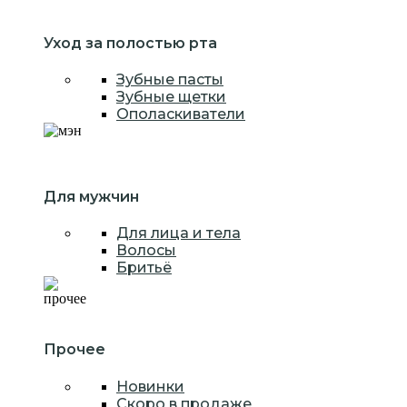
Уход за полостью рта
Зубные пасты
Зубные щетки
Ополаскиватели
Для мужчин
Для лица и тела
Волосы
Бритьё
Прочее
Новинки
Скоро в продаже