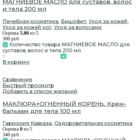
МАГНИЕВОЕ МАСЛО для суставов, волос
и тела 200 мл
Лечебная косметика
Бишофит
Уход за кожей
,
,
,
Уход за кожей ног
Уход за волосами
,
Оценка
5.00
из 5
300
руб
Количество товара МАГНИЕВОЕ МАСЛО для
суставов, волос и тела 200 мл
В корзину
Сравнение
Быстрый просмотр
Добавить в список желаний
МАКЛЮРА+ОГНЕННЫЙ КОРЕНЬ. Крем-
бальзам для тела 100 мл
Гармония Кавказа
Оздоровительная косметика
,
Оценка
0
из 5
340
руб