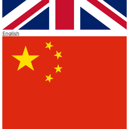
English