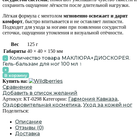
сохранить ощущение лёгкости после длительной нагрузки.
Лёгкая формула с ментолом
мгновенно освежает и дарит
комфорт
, быстро впитывается и не оставляет липкости.
Подходит для ухода за ногами при появлении сосудистой
сеточки, ощущении утомления и визуальной отёчности.
Вес
125 г
Габариты
40 × 40 × 150 мм
Количество товара МАКЛЮРА+ДИОСКОРЕЯ.
Гель-бальзам для ног 100 мл
В корзину
Купить на:
Сравнение
Добавить в список желаний
Гармония Кавказа
Артикул:
КТ-0298
Категории:
,
Оздоровительная косметика
Уход за кожей ног
,
Поделиться:
Описание
Отзывы (0)
Доставка