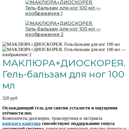
МАКЛЮРА+ДИОСКОРЕЯ.
Гель-бальзам для ног 100
мл
320
руб
Охлаждающий гель для снятия усталости и ощущения
отёчности ног.
Компоненты диоскореи, троксерутина и экстракта
конского каштана
способствуют поддержанию тонуса
сосудистой системы
, помогают уменьшить чувство тяжести и