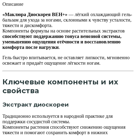
Описание
«Маклюра Диоскорея ВЕН+»
— лёгкий охлаждающий гель-
бальзам для ухода за ногами, склонными к чувству усталости,
тяжести и дискомфорта.
Компоненты формулы на основе растительных экстрактов
способствуют поддержанию тонуса венозной системы,
уменьшению ощущения отёчности и восстановлению
комфорта после нагрузки
.
Гель быстро впитывается, не оставляет липкости, мгновенно
освежает и придаёт ощущение лёгкости ногам.
Ключевые компоненты и их
свойства
Экстракт диоскореи
Традиционно используется в народной практике для
поддержки сосудистой системы.
Компоненты растения способствуют снижению ощущения
тяжести и помогают сохранить комфорт в нижних