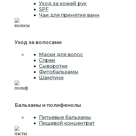
Уход за кожей рук
SPF
Чаи для принятия ванн
Уход за волосами
Маски для волос
Спреи
Сыворотки
Фитобальзамы
Шампуни
Бальзамы и полифенолы
Питьевые бальзамы
Пищевой концентрат