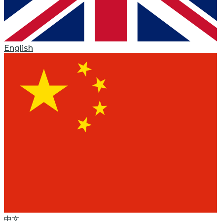
English
中文