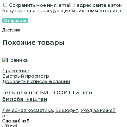
Сохранить моё имя, email и адрес сайта в этом
браузере для последующих моих комментариев.
Доставка
Похожие товары
Сравнение
Быстрый просмотр
Добавить в список желаний
Гель для ног БИШОФИТ Гинкго
билоба+каштан
Лечебная косметика
Бишофит
Уход за кожей
,
,
ног
Оценка
0
из 5
400
руб