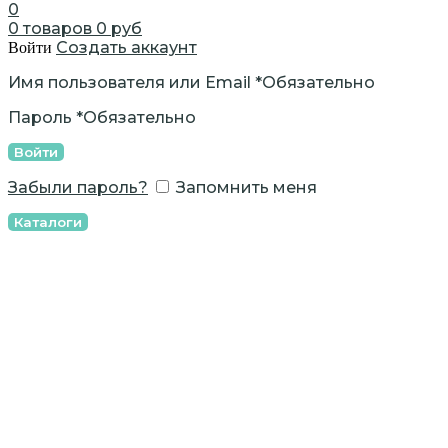
0
0
товаров
0
руб
Создать аккаунт
Войти
Имя пользователя или Email
*
Обязательно
Пароль
*
Обязательно
Войти
Забыли пароль?
Запомнить меня
Каталоги