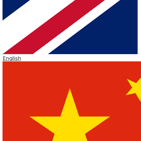
English