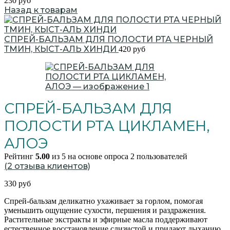
230
руб
Назад к товарам
СПРЕЙ-БАЛЬЗАМ ДЛЯ ПОЛОСТИ РТА ЧЕРНЫЙ
ТМИН, КЫСТ-АЛЬ ХИНДИ
420
руб
СПРЕЙ-БАЛЬЗАМ ДЛЯ
ПОЛОСТИ РТА ЦИКЛАМЕН,
АЛОЭ
Рейтинг
5.00
из 5 на основе опроса
2
пользователей
(
2
отзыва клиентов)
330
руб
Спрей-бальзам деликатно ухаживает за горлом, помогая
уменьшить ощущение сухости, першения и раздражения.
Растительные экстракты и эфирные масла поддерживают
естественное восстановление слизистой и придают дыханию