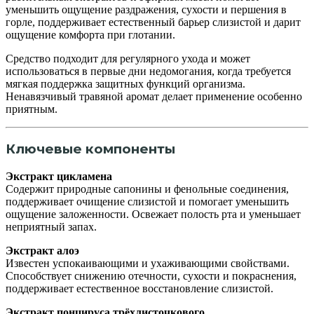
уменьшить ощущение раздражения, сухости и першения в
горле, поддерживает естественный барьер слизистой и дарит
ощущение комфорта при глотании.
Средство подходит для регулярного ухода и может
использоваться в первые дни недомогания, когда требуется
мягкая поддержка защитных функций организма.
Ненавязчивый травяной аромат делает применение особенно
приятным.
Ключевые компоненты
Экстракт цикламена
Содержит природные сапонины и фенольные соединения,
поддерживает очищение слизистой и помогает уменьшить
ощущение заложенности. Освежает полость рта и уменьшает
неприятный запах.
Экстракт алоэ
Известен успокаивающими и ухаживающими свойствами.
Способствует снижению отечности, сухости и покраснения,
поддерживает естественное восстановление слизистой.
Экстракт понцируса трёхлисточкового