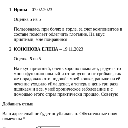
Ирина
–
07.02.2023
Оценка
5
из 5
Пользовалась при болях в горле, за счет компонентов в
составе помогает облегчить глотание. На вкус
приятный, мне понравился
КОНОНОВА ЕЛЕНА
–
19.11.2023
Оценка
5
из 5
На вкус приятный, очень хорошо помогает, радует что
многофункциональный и от вирусов и от грибков, так
же порадовало что подошёл моей кошке, раньше на её
лечение уходило уйма денег, а теперь в день три раза
пшикаем и все, у неё хроническое заболевание и с
помощью этого спрея практически прошло. Советую
Добавить отзыв
Ваш адрес email не будет опубликован.
Обязательные поля
помечены
*