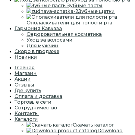
Зубные пасты
Зубные щетки
Ополаскиватели для полости рта
Гармония Кавказа
Оздоровительная косметика
Уход за волосами
Для мужчин
Скоро в продаже
Новинки
Главная
Магазин
Акции
Отзывы
Где купить
Оплата и доставка
Торговые сети
Сотрудничество
Контакты
Каталоги
Скачать каталог
Download