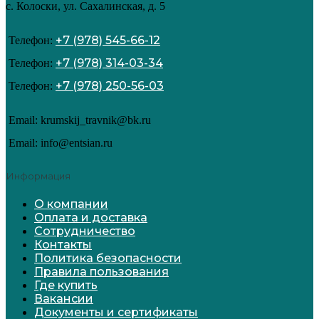
с. Колоски, ул. Сахалинская, д. 5
+7 (978) 545-66-12
Телефон:
+7 (978) 314-03-34
Телефон:
+7 (978) 250-56-03
Телефон:
Email: krumskij_travnik@bk.ru
Email: info@entsian.ru
Информация
О компании
Оплата и доставка
Сотрудничество
Контакты
Политика безопасности
Правила пользования
Где купить
Вакансии
Документы и сертификаты