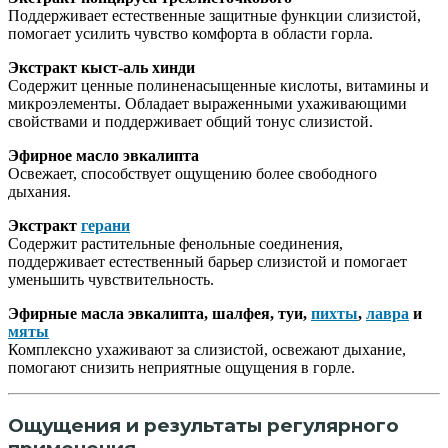
Поддерживает естественные защитные функции слизистой,
помогает усилить чувство комфорта в области горла.
Экстракт кыст-аль хинди
Содержит ценные полиненасыщенные кислоты, витамины и
микроэлементы. Обладает выраженными ухаживающими
свойствами и поддерживает общий тонус слизистой.
Эфирное масло эвкалипта
Освежает, способствует ощущению более свободного
дыхания.
Экстракт
герани
Содержит растительные фенольные соединения,
поддерживает естественный барьер слизистой и помогает
уменьшить чувствительность.
Эфирные масла эвкалипта, шалфея, туи,
пихты
,
лавра
и
мяты
Комплексно ухаживают за слизистой, освежают дыхание,
помогают снизить неприятные ощущения в горле.
Ощущения и результаты регулярного