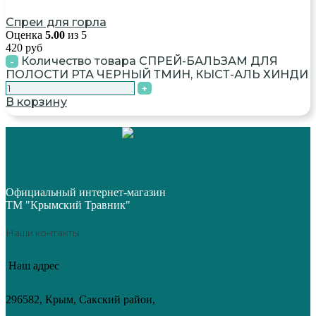
Спреи для горла
Оценка
5.00
из 5
420
руб
Количество товара СПРЕЙ-БАЛЬЗАМ ДЛЯ
ПОЛОСТИ РТА ЧЕРНЫЙ ТМИН, КЫСТ-АЛЬ ХИНДИ
В корзину
Официальный интернет-магазин
ТМ "Крымский Травник"
Наши контакты
Наш адрес
296582, Крым, Сакский район,