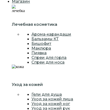
Магазин
Лечебная косметика
Арома-карандаши
Бальзамы КТ
Бишофит
Маклюра
Пиявка
Спреи для горла
Спреи для носа
Уход за кожей
Гели для душа
Уход за кожей лица
Уход за кожей ног
Уход за кожей рук